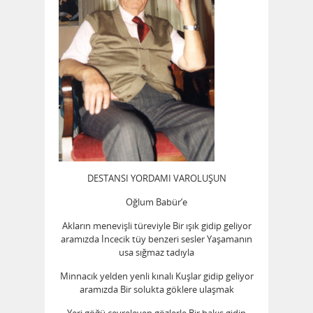
DESTANSI YORDAMI VAROLUŞUN
Oğlum Babür’e
Akların menevişli türeviyle Bir ışık gidip geliyor
aramızda İncecik tüy benzeri sesler Yaşamanın
usa sığmaz tadıyla
Minnacık yelden yenli kınalı Kuşlar gidip geliyor
aramızda Bir solukta göklere ulaşmak