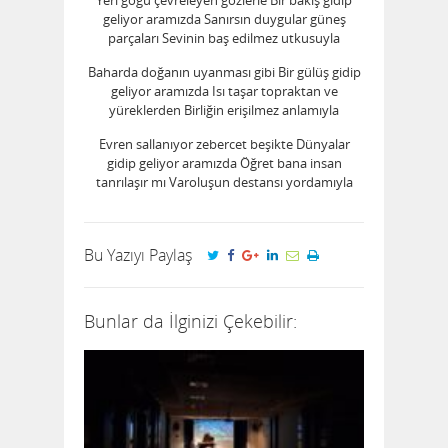
Yeri göğü çevreleyen gözlerle Bir bakış gidip
geliyor aramızda Sanırsın duygular güneş
parçaları Sevinin baş edilmez utkusuyla
Baharda doğanın uyanması gibi Bir gülüş gidip
geliyor aramızda Isı taşar topraktan ve
yüreklerden Birliğin erişilmez anlamıyla
Evren sallanıyor zebercet beşikte Dünyalar
gidip geliyor aramızda Öğret bana insan
tanrılaşır mı Varoluşun destansı yordamıyla
Bu Yazıyı Paylaş
Bunlar da İlginizi Çekebilir: