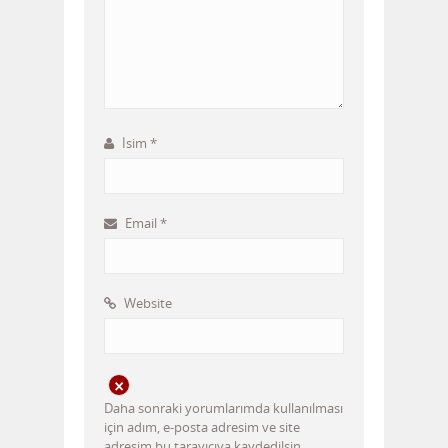
İsim
*
Email
*
Website
Daha sonraki yorumlarımda kullanılması
için adım, e-posta adresim ve site
adresim bu tarayıcıya kaydedilsin.