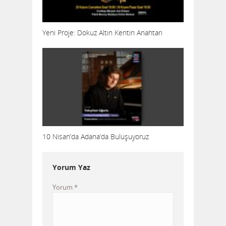
Yeni Proje: Dokuz Altın Kentin Anahtarı
10 Nisan’da Adana’da Buluşuyoruz
Yorum Yaz
Yorum
*