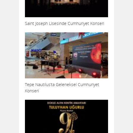
Saint Joseph Lisesinde Cumhuriyet Konseri
Tepe Nautilus’ta Geleneksel Cumhuriyet
Konseri