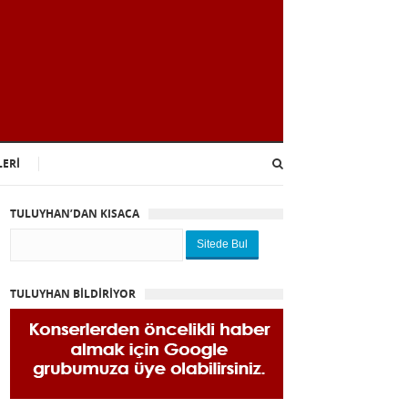
LERİ
TULUYHAN’DAN KISACA
Sitede Bul
TULUYHAN BİLDİRİYOR