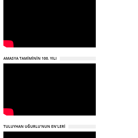
AMASYA TAMIMININ 100. YILI
TULUYHAN UĞURLU’NUN EN’LERI