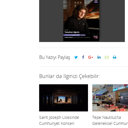
Bu Yazıyı Paylaş
Bunlar da İlginizi Çekebilir:
Saint Joseph Lisesinde
Tepe Nautilus’ta
Cumhuriyet Konseri
Geleneksel Cumhuri