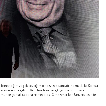
le inandığım ve çok sevdiğim bir devlet adamıydı. Ne mutlu ki, Kıbrıs’a
konserlerime gelirdi. Ben de adaya her gittiğimde onu ziyaret
münde çalmak ta bana kısmet oldu. Girne Amerikan Üniversitesinde