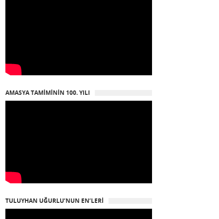
AMASYA TAMIMININ 100. YILI
TULUYHAN UĞURLU’NUN EN’LERI