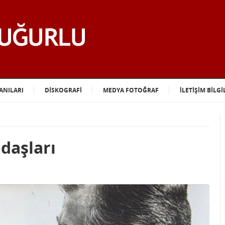
ANILARI
DİSKOGRAFİ
MEDYA FOTOĞRAF
İLETİŞİM BİLGİ
daşları