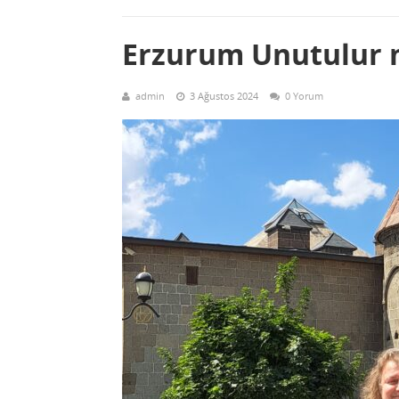
Erzurum Unutulur
admin
3 Ağustos 2024
0 Yorum