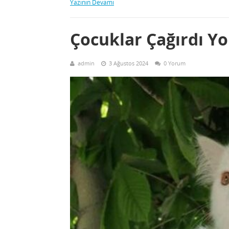
Yazının Devamı
Çocuklar Çağırdı Yo
admin
3 Ağustos 2024
0 Yorum