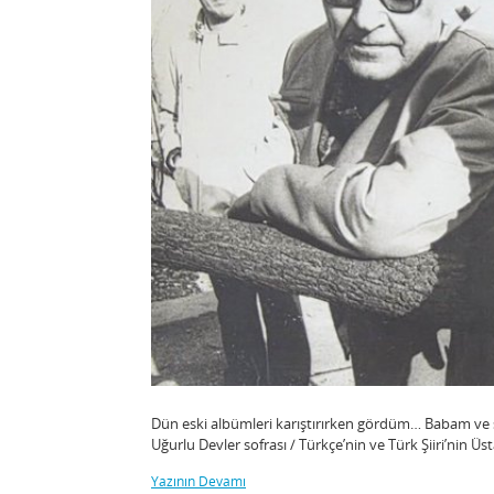
Dün eski albümleri karıştırırken gördüm… Babam ve 
Uğurlu Devler sofrası / Türkçe’nin ve Türk Şiiri’nin Üst
Yazının Devamı