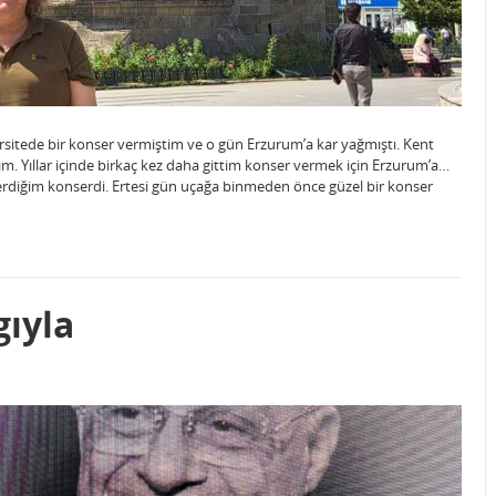
rsitede bir konser vermiştim ve o gün Erzurum’a kar yağmıştı. Kent
ım. Yıllar içinde birkaç kez daha gittim konser vermek için Erzurum’a…
erdiğim konserdi. Ertesi gün uçağa binmeden önce güzel bir konser
gıyla