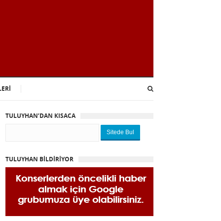
LERİ
TULUYHAN’DAN KISACA
Sitede Bul
TULUYHAN BİLDİRİYOR