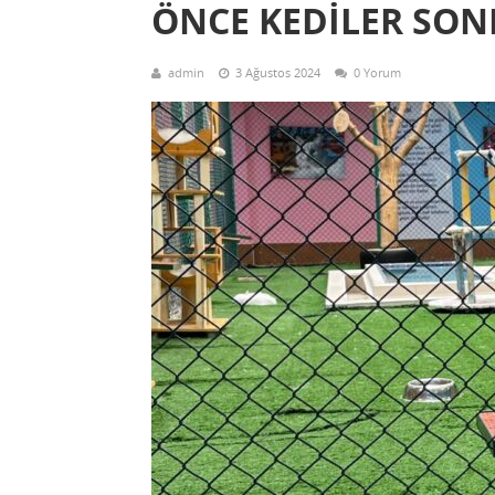
ÖNCE KEDİLER SON
admin
3 Ağustos 2024
0 Yorum