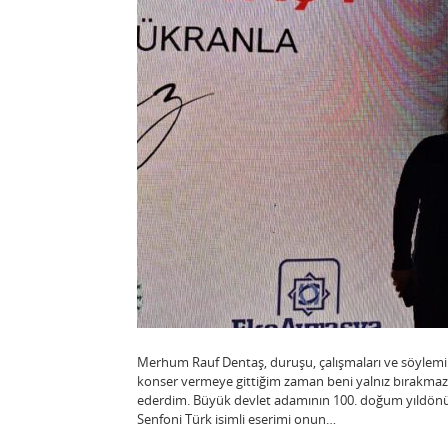
Merhum Rauf Dentaş, duruşu, çalışmaları ve söylemi i
konser vermeye gittiğim zaman beni yalnız bırakmaz 
ederdim. Büyük devlet adamının 100. doğum yıldönü
Senfoni Türk isimli eserimi onun…