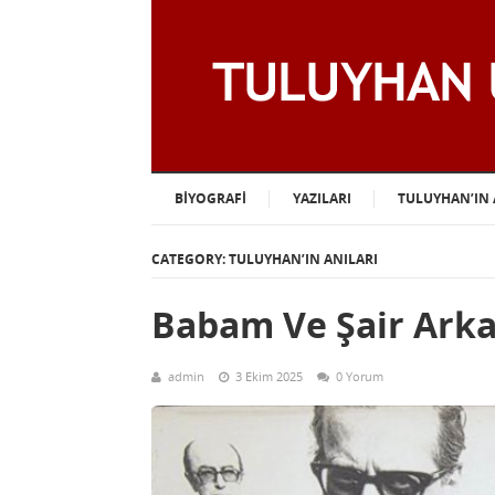
BIYOGRAFI
YAZILARI
TULUYHAN’IN 
CATEGORY: TULUYHAN’IN ANILARI
Babam Ve Şair Arka
admin
3 Ekim 2025
0 Yorum