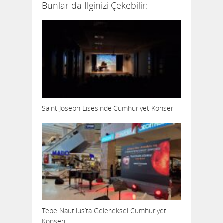
Bunlar da İlginizi Çekebilir:
Saint Joseph Lisesinde Cumhuriyet Konseri
Tepe Nautilus’ta Geleneksel Cumhuriyet
Konseri