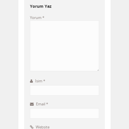
Yorum Yaz
Yorum
*
İsim
*
Email
*
Website