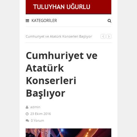
KATEGORILER
Cumhuriyet ve Atatürk Konserleri Başlıyor
Cumhuriyet ve
Atatürk
Konserleri
Başlıyor
admin
23 Ekim 2016
0 Yorum