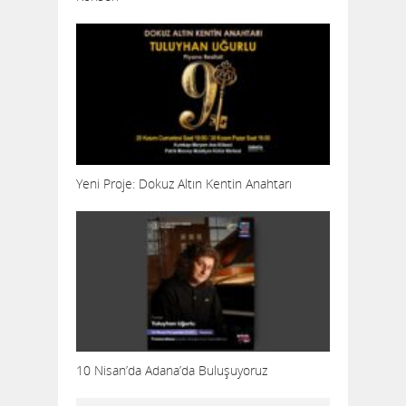
Yeni Proje: Dokuz Altın Kentin Anahtarı
10 Nisan’da Adana’da Buluşuyoruz