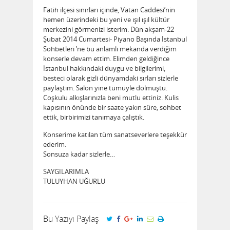
Fatih ilçesi sınırları içinde, Vatan Caddesi’nin
hemen üzerindeki bu yeni ve ışıl ışıl kültür
merkezini görmenizi isterim. Dün akşam-22
Şubat 2014 Cumartesi- Piyano Başında İstanbul
Sohbetleri ’ne bu anlamlı mekanda verdiğim
konserle devam ettim. Elimden geldiğince
İstanbul hakkındaki duygu ve bilgilerimi,
besteci olarak gizli dünyamdaki sırları sizlerle
paylaştım. Salon yine tümüyle dolmuştu.
Coşkulu alkışlarınızla beni mutlu ettiniz. Kulis
kapısının önünde bir saate yakın süre, sohbet
ettik, birbirimizi tanımaya çalıştık.
Konserime katılan tüm sanatseverlere teşekkür
ederim.
Sonsuza kadar sizlerle…
SAYGILARIMLA
TULUYHAN UĞURLU
Bu Yazıyı Paylaş