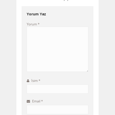
Yorum Yaz
Yorum
*
İsim
*
Email
*