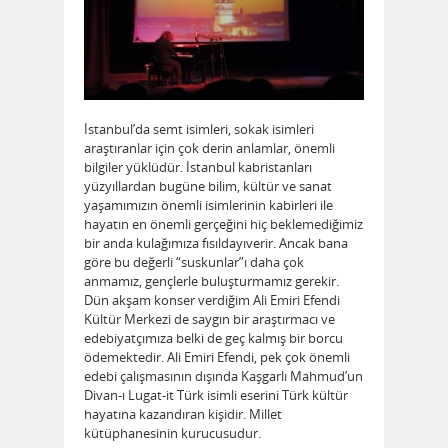
İstanbul’da semt isimleri, sokak isimleri
araştıranlar için çok derin anlamlar, önemli
bilgiler yüklüdür. İstanbul kabristanları
yüzyıllardan bugüne bilim, kültür ve sanat
yaşamımızın önemli isimlerinin kabirleri ile
hayatın en önemli gerçeğini hiç beklemediğimiz
bir anda kulağımıza fısıldayıverir. Ancak bana
göre bu değerli “suskunlar”ı daha çok
anmamız, gençlerle buluşturmamız gerekir.
Dün akşam konser verdiğim Ali Emiri Efendi
Kültür Merkezi de saygın bir araştırmacı ve
edebiyatçımıza belki de geç kalmış bir borcu
ödemektedir. Ali Emiri Efendi, pek çok önemli
edebi çalışmasının dışında Kaşgarlı Mahmud’un
Divan-ı Lugat-it Türk isimli eserini Türk kültür
hayatına kazandıran kişidir. Millet
kütüphanesinin kurucusudur.