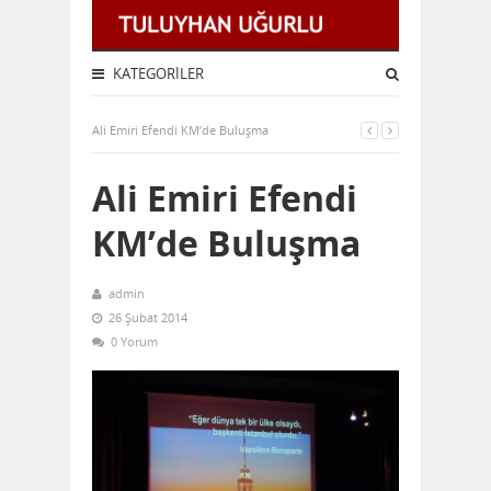
KATEGORILER
Ali Emiri Efendi KM’de Buluşma
Ali Emiri Efendi
KM’de Buluşma
admin
26 Şubat 2014
0 Yorum