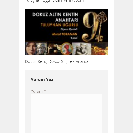
Tuluyhan Uğurlu’dan Yeni Albüm
Dokuz Kent, Dokuz Sır, Tek Anahtar
Yorum Yaz
Yorum
*