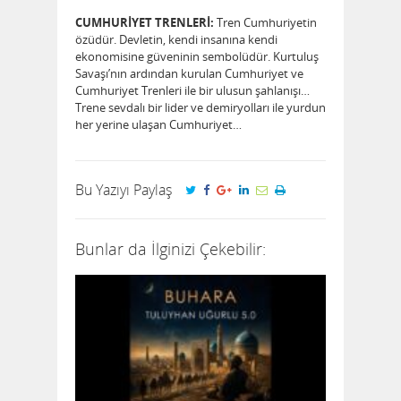
CUMHURİYET TRENLERİ:
Tren Cumhuriyetin
özüdür. Devletin, kendi insanına kendi
ekonomisine güveninin sembolüdür. Kurtuluş
Savaşı’nın ardından kurulan Cumhuriyet ve
Cumhuriyet Trenleri ile bir ulusun şahlanışı…
Trene sevdalı bir lider ve demiryolları ile yurdun
her yerine ulaşan Cumhuriyet…
Bu Yazıyı Paylaş
Bunlar da İlginizi Çekebilir: