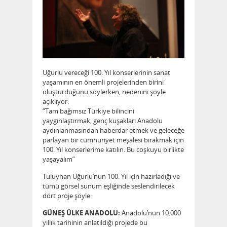
Uğurlu vereceği 100. Yıl konserlerinin sanat
yaşamının en önemli projelerinden birini
oluşturduğunu söylerken, nedenini şöyle
açıklıyor:
“Tam bağımsız Türkiye bilincini
yaygınlaştırmak, genç kuşakları Anadolu
aydınlanmasından haberdar etmek ve geleceğe
parlayan bir cumhuriyet meşalesi bırakmak için
100. Yıl konserlerime katılın. Bu coşkuyu birlikte
yaşayalım”
Tuluyhan Uğurlu’nun 100. Yıl için hazırladığı ve
tümü görsel sunum eşliğinde seslendirilecek
dört proje şöyle:
GÜNEŞ ÜLKE ANADOLU:
Anadolu’nun 10.000
yıllık tarihinin anlatıldığı projede bu