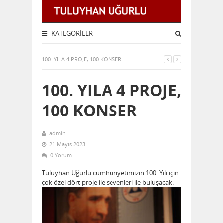
KATEGORILER
100. YILA 4 PROJE, 100 KONSER
100. YILA 4 PROJE,
100 KONSER
admin
21 Mayıs 2023
0 Yorum
Tuluyhan Uğurlu cumhuriyetimizin 100. Yılı için
çok özel dört proje ile sevenleri ile buluşacak.