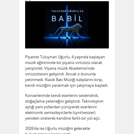
Piyanist Tuluyhan Uğurlu, 4 yaşında başlayan
müzik eğitiminde bir piyano virtüözü olarak
yetiştirildi. Viyana müzik Akademisi’nde
virtüözitesini geliştirdi. Ancak o bununla
yetinmedi. Klasik Batı Müziği kalıplarını kırıp,
kendi müziğini yaratmak için çalışmaya başladı.
Konserlerinde kendi eserlerini seslendirdi,
doğaçlama yeteneğini geliştirdi. Teknolojinin
açtığı yeni yollardan yürüyerek eserlerini
elektronik sentezleyicilerle (synthesizer)
yeniden üreterek kendine farklı bir yol açtı.
2026’da ise Uğurlu müziğini gelecekle