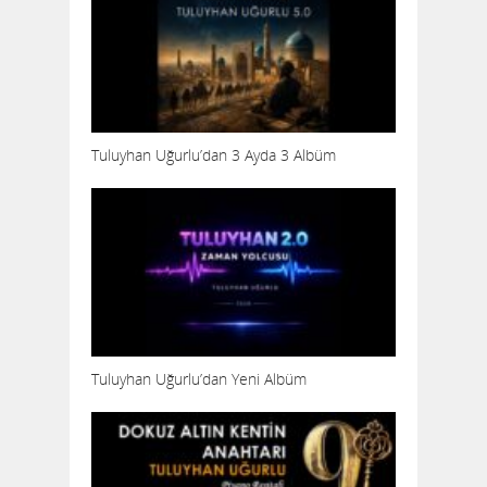
Tuluyhan Uğurlu’dan 3 Ayda 3 Albüm
Tuluyhan Uğurlu’dan Yeni Albüm