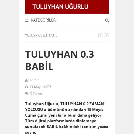
KATEGORILER
TULUYHAN 0.3 BABİL
TULUYHAN 0.3
BABİL
admin
11 Mayıs 2026
0 Yorum
Tuluyhan Uğurlu, TULUYHAN 0.2 ZAMAN
YOLCUSU albümünün ardından 15 Mayıs
Cuma günü yeni bir albüm daha geliyor.
Tüm dijital platformlarda dinlemeye
sunulacak BABİL hakkındaki tanıtım yazısı
şöyle: