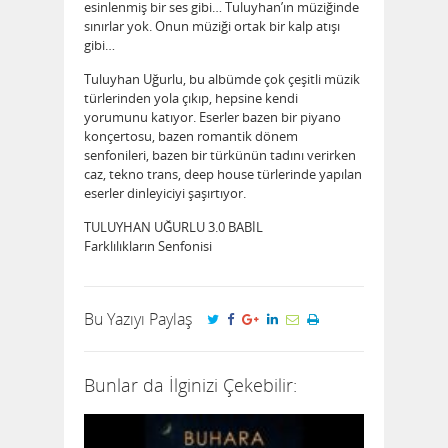
esinlenmiş bir ses gibi… Tuluyhan’ın müziğinde
sınırlar yok. Onun müziği ortak bir kalp atışı
gibi…
Tuluyhan Uğurlu, bu albümde çok çeşitli müzik
türlerinden yola çıkıp, hepsine kendi
yorumunu katıyor. Eserler bazen bir piyano
konçertosu, bazen romantik dönem
senfonileri, bazen bir türkünün tadını verirken
caz, tekno trans, deep house türlerinde yapılan
eserler dinleyiciyi şaşırtıyor.
TULUYHAN UĞURLU 3.0 BABİL
Farklılıkların Senfonisi
Bu Yazıyı Paylaş
Bunlar da İlginizi Çekebilir: