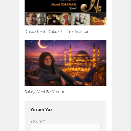
Dokuz Kent, Dokuz Sır, Tek Anahtar
Salâ’ya Yeni Bir Yorum…
Yorum Yaz
Yorum
*