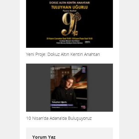
Yeni Proje: Dokuz Altın Kentin Anahtarı
10 Nisan’da Adana’da Buluşuyoruz
Yorum Yaz