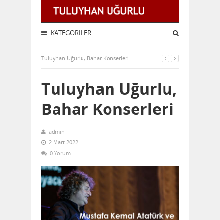
KATEGORILER
Tuluyhan Uğurlu, Bahar Konserleri
Tuluyhan Uğurlu,
Bahar Konserleri
admin
2 Mart 2022
0 Yorum