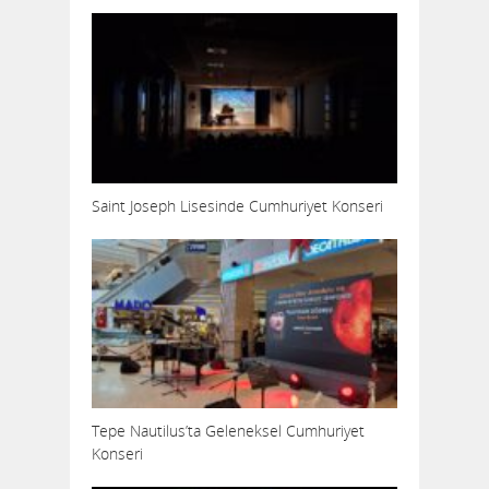
Saint Joseph Lisesinde Cumhuriyet Konseri
Tepe Nautilus’ta Geleneksel Cumhuriyet
Konseri