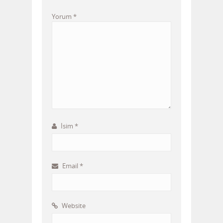
Yorum
*
İsim
*
Email
*
Website