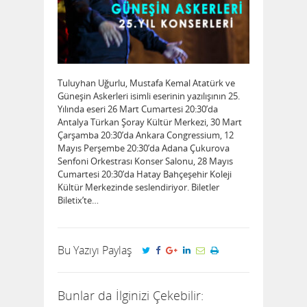
Tuluyhan Uğurlu, Mustafa Kemal Atatürk ve
Güneşin Askerleri isimli eserinin yazılışının 25.
Yılında eseri 26 Mart Cumartesi 20:30’da
Antalya Türkan Şoray Kültür Merkezi, 30 Mart
Çarşamba 20:30’da Ankara Congressium, 12
Mayıs Perşembe 20:30’da Adana Çukurova
Senfoni Orkestrası Konser Salonu, 28 Mayıs
Cumartesi 20:30’da Hatay Bahçeşehir Koleji
Kültür Merkezinde seslendiriyor. Biletler
Biletix’te…
Bu Yazıyı Paylaş
Bunlar da İlginizi Çekebilir: