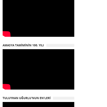
AMASYA TAMIMININ 100. YILI
TULUYHAN UĞURLU’NUN EN’LERI