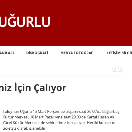
ANILARI
DİSKOGRAFİ
MEDYA FOTOĞRAF
İLETİŞİM BİLGİ
iz İçin Çalıyor
Tuluyhan Uğurlu 15 Mart Perşembe akşamı saat 20.00’da Bağlarbaşı
Kültür Merkezi, 18 Mart Pazar yine saat 20.00’da Kartal Hasan Ali
Yücel Kültür Merkezinde şehitlerimiz için çalıyor. Her iki konser de
ücretsiz olarak izlenebilir.