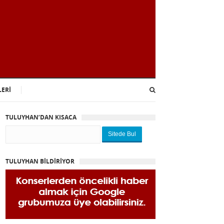
LERİ
TULUYHAN’DAN KISACA
Sitede Bul
TULUYHAN BİLDİRİYOR