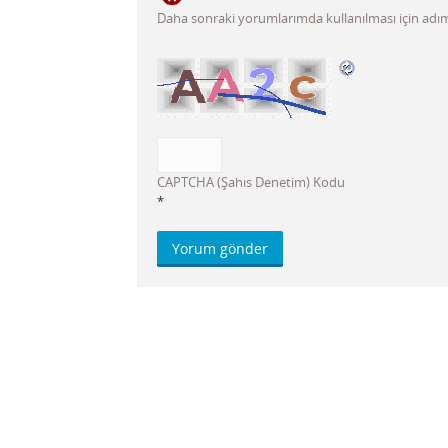
Daha sonraki yorumlarımda kullanılması için adım,
CAPTCHA (Şahıs Denetim) Kodu
*