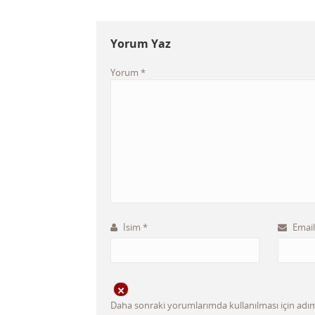
Yorum Yaz
Yorum
*
İsim
*
Emai
Daha sonraki yorumlarımda kullanılması için adım,