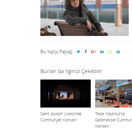
Bu Yazıyı Paylaş
Bunlar da İlginizi Çekebilir:
Saint Joseph Lisesinde
Tepe Nautilus’ta
Cumhuriyet Konseri
Geleneksel Cumhuri
Konseri