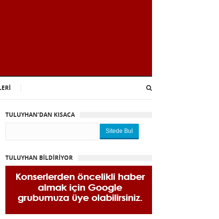
LERİ
TULUYHAN’DAN KISACA
Sitede Bul
TULUYHAN BİLDİRİYOR