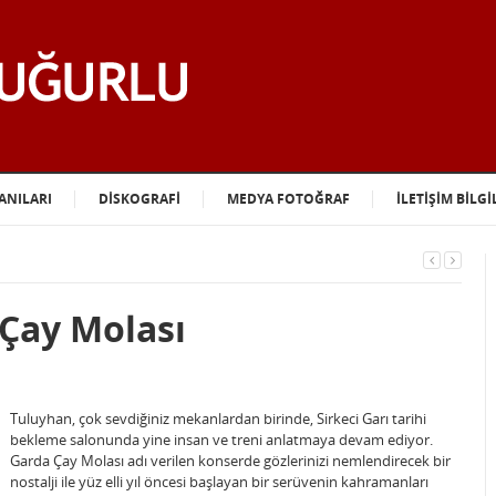
ANILARI
DİSKOGRAFİ
MEDYA FOTOĞRAF
İLETİŞİM BİLGİ
 Çay Molası
Tuluyhan, çok sevdiğiniz mekanlardan birinde, Sirkeci Garı tarihi
bekleme salonunda yine insan ve treni anlatmaya devam ediyor.
Garda Çay Molası adı verilen konserde gözlerinizi nemlendirecek bir
nostalji ile yüz elli yıl öncesi başlayan bir serüvenin kahramanları