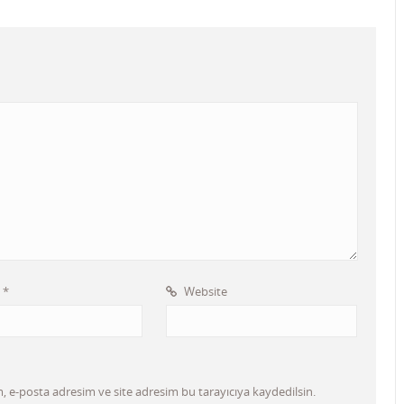
l
*
Website
 e-posta adresim ve site adresim bu tarayıcıya kaydedilsin.