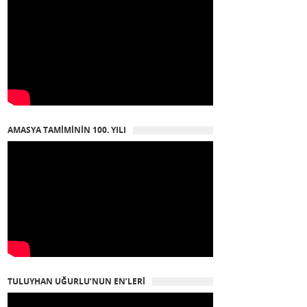
AMASYA TAMIMININ 100. YILI
TULUYHAN UĞURLU’NUN EN’LERI