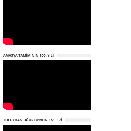
AMASYA TAMIMININ 100. YILI
TULUYHAN UĞURLU’NUN EN’LERI