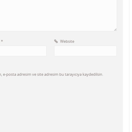
l
*
Website
 e-posta adresim ve site adresim bu tarayıcıya kaydedilsin.