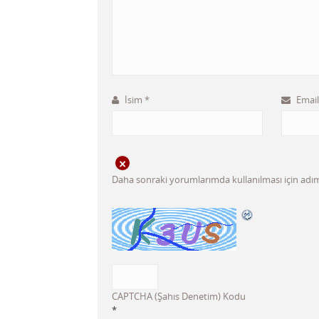
İsim
*
Emai
Daha sonraki yorumlarımda kullanılması için adım,
CAPTCHA (Şahıs Denetim) Kodu
*