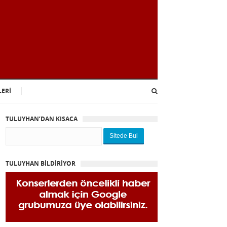
LERİ
TULUYHAN’DAN KISACA
Sitede Bul
TULUYHAN BİLDİRİYOR