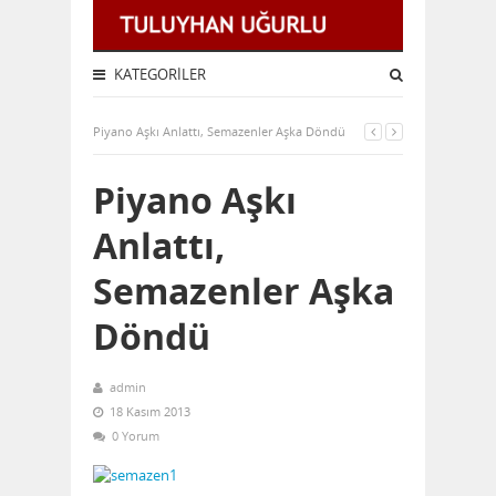
KATEGORILER
Piyano Aşkı Anlattı, Semazenler Aşka Döndü
Piyano Aşkı
Anlattı,
Semazenler Aşka
Döndü
admin
18 Kasım 2013
0 Yorum