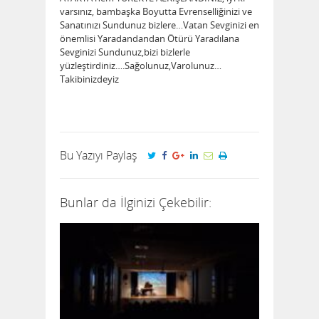
varsınız, bambaşka Boyutta Evrenselliğinizi ve
Sanatınızı Sundunuz bizlere…Vatan Sevginizi en
önemlisi Yaradandandan Ötürü Yaradılana
Sevginizi Sundunuz,bizi bizlerle
yüzleştirdiniz….Sağolunuz,Varolunuz…
Takibinizdeyiz
Bu Yazıyı Paylaş
Bunlar da İlginizi Çekebilir: