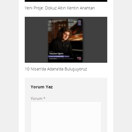
Yeni Proje: Dokuz Altın Kentin Anahtarı
10 Nisan’da Adana’da Buluşuyoruz
Yorum Yaz
Yorum
*