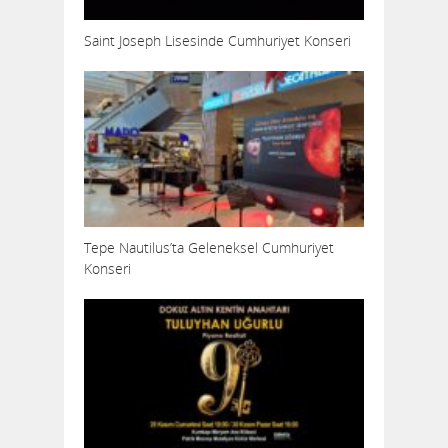
Saint Joseph Lisesinde Cumhuriyet Konseri
Tepe Nautilus’ta Geleneksel Cumhuriyet
Konseri