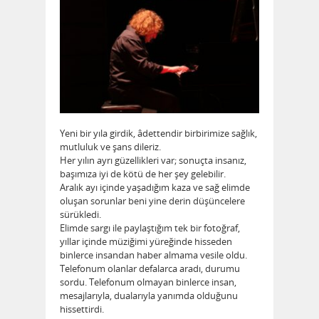
Yeni bir yıla girdik, âdettendir birbirimize sağlık,
mutluluk ve şans dileriz.
Her yılın ayrı güzellikleri var; sonuçta insanız,
başımıza iyi de kötü de her şey gelebilir.
Aralık ayı içinde yaşadığım kaza ve sağ elimde
oluşan sorunlar beni yine derin düşüncelere
sürükledi.
Elimde sargı ile paylaştığım tek bir fotoğraf,
yıllar içinde müziğimi yüreğinde hisseden
binlerce insandan haber almama vesile oldu.
Telefonum olanlar defalarca aradı, durumu
sordu. Telefonum olmayan binlerce insan,
mesajlarıyla, dualarıyla yanımda olduğunu
hissettirdi.