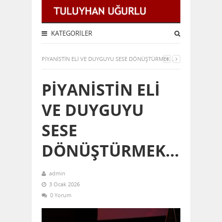
KATEGORILER
PİYANİSTİN ELİ VE DUYGUYU SESE DÖNÜŞTÜRMEK…
PİYANİSTİN ELİ
VE DUYGUYU
SESE
DÖNÜŞTÜRMEK…
admin
3 Ocak 2026
0 Yorum