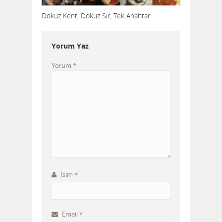
Dokuz Kent, Dokuz Sır, Tek Anahtar
Yorum Yaz
Yorum
*
İsim
*
Email
*