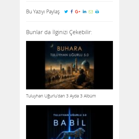
Bu Yazıyı Paylaş
Bunlar da İlginizi Çekebilir:
Tuluyhan Uğurlu’dan 3 Ayda 3 Albüm