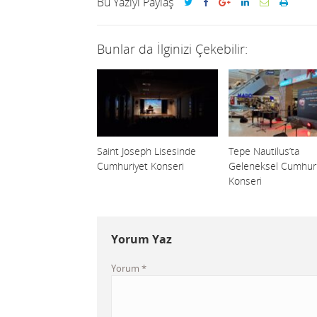
Bu Yazıyı Paylaş
Bunlar da İlginizi Çekebilir:
Saint Joseph Lisesinde
Tepe Nautilus’ta
Cumhuriyet Konseri
Geleneksel Cumhuri
Konseri
Yorum Yaz
Yorum
*