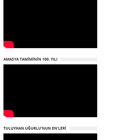
AMASYA TAMIMININ 100. YILI
TULUYHAN UĞURLU’NUN EN’LERI