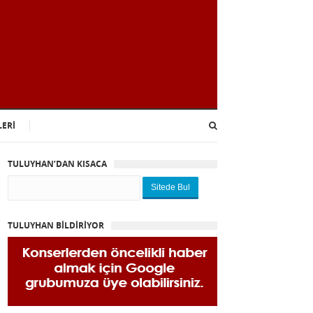
LERİ
TULUYHAN’DAN KISACA
Sitede Bul
TULUYHAN BİLDİRİYOR