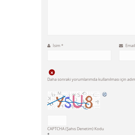
İsim
*
Emai
Daha sonraki yorumlarımda kullanılması için adım,
CAPTCHA (Şahıs Denetim) Kodu
*