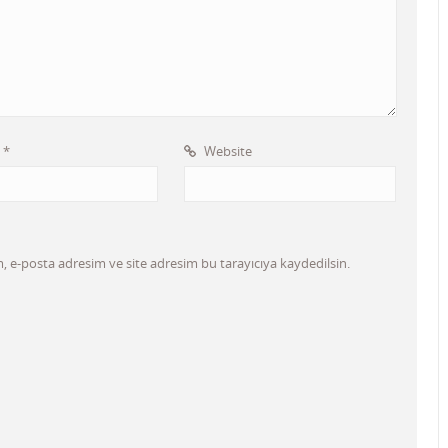
l
*
Website
 e-posta adresim ve site adresim bu tarayıcıya kaydedilsin.