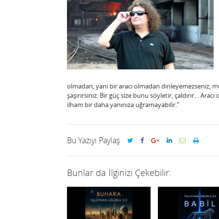
olmadan, yani bir aracı olmadan dinleyemezseniz, müz
şaşırırsınız. Bir güç size bunu söyletir, çaldırır… Arac
ilham bir daha yanınıza uğramayabilir.”
Bu Yazıyı Paylaş
Bunlar da İlginizi Çekebilir: