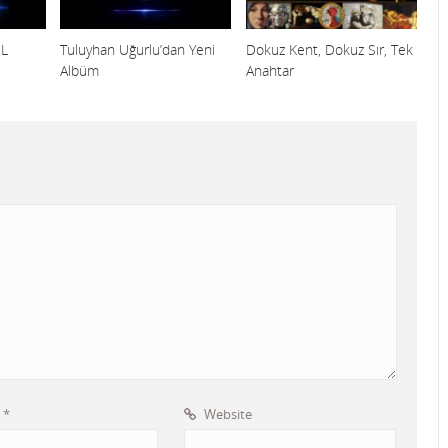
İL
Tuluyhan Uğurlu’dan Yeni
Dokuz Kent, Dokuz Sır, Tek
Albüm
Anahtar
l
*
Website