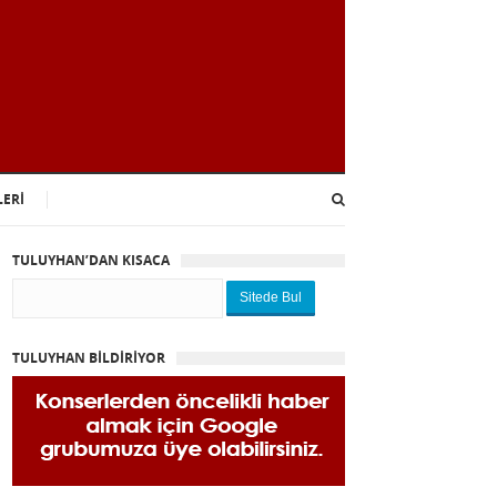
LERİ
TULUYHAN’DAN KISACA
Sitede Bul
TULUYHAN BİLDİRİYOR