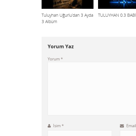
Tuluyhan Uğurlu’dan 3 Ayda
TULUYHAN 0.3 BAB
3 Albüm
Yorum Yaz
Yorum
*
İsim
*
Emai