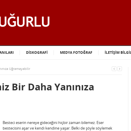
ANILARI
DİSKOGRAFİ
MEDYA FOTOĞRAF
İLETİŞİM BİLGİ
anınıza Uğramayabilir
niz Bir Daha Yanınıza
Besteci eserin nereye gideceğini hiçbir zaman bilemez. Eser
bestecisini aşar ve kendi kendine yaşar. Belki de şöyle söylemek