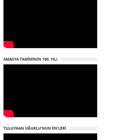
AMASYA TAMIMININ 100. YILI
TULUYHAN UĞURLU’NUN EN’LERI