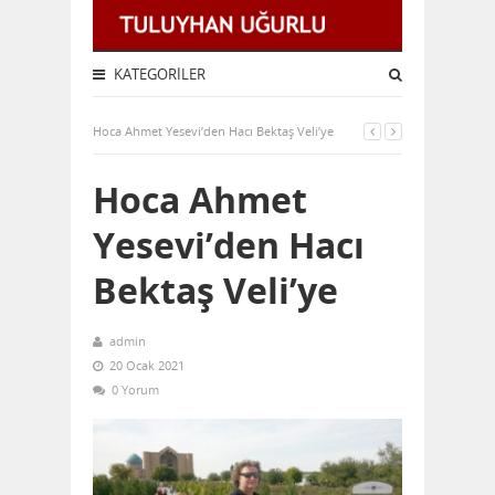
KATEGORILER
Hoca Ahmet Yesevi’den Hacı Bektaş Veli’ye
Hoca Ahmet
Yesevi’den Hacı
Bektaş Veli’ye
admin
20 Ocak 2021
0 Yorum