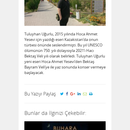
Tuluyhan Uğurlu, 2015 yılında Hoca Ahmet
Yesevi için yazdığı eseri Kazakistan’da onun
türbesi önünde seslendirmişti. Bu yıl UNESCO
ölümünün 750. yılı dolayısıyla 2021’i Hacı
Bektaş Veli yılı olarak belirledi. Tuluyhan Uğurlu
yeni eseri Hoca Ahmet Yesevi’den Bektaş
Bayram Veli’ye ile yaz sonunda konser vermeye
başlayacak.
Bu Yazıyı Paylaş
Bunlar da İlginizi Çekebilir: