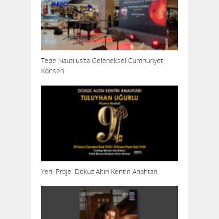
Tepe Nautilus’ta Geleneksel Cumhuriyet
Konseri
Yeni Proje: Dokuz Altın Kentin Anahtarı