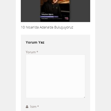
10 Nisan’da Adana’da Buluşuyoruz
Yorum Yaz
Yorum
*
İsim
*