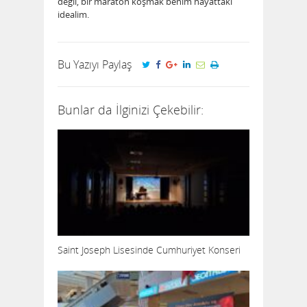
değil, bir maraton koşmak benim hayattaki
idealim.
Bu Yazıyı Paylaş
Bunlar da İlginizi Çekebilir:
Saint Joseph Lisesinde Cumhuriyet Konseri