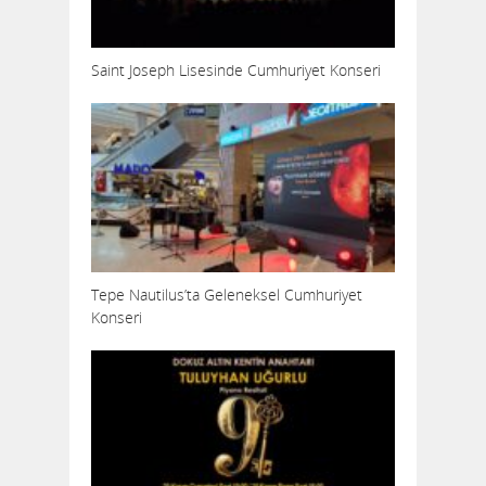
Saint Joseph Lisesinde Cumhuriyet Konseri
Tepe Nautilus’ta Geleneksel Cumhuriyet
Konseri