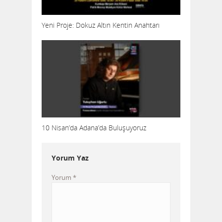
Yeni Proje: Dokuz Altın Kentin Anahtarı
10 Nisan’da Adana’da Buluşuyoruz
Yorum Yaz
Yorum
*