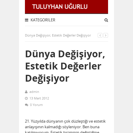
KATEGORILER
Dünya Değişiyor, Estetik Değerler Değişiyor
Dünya Değişiyor,
Estetik Değerler
Değişiyor
admin
13 Mart 2012
0 Yorum
21. Yüzyılda dünyanın çok düzleştiği ve estetik
anlayışının kalmadığı söyleniyor. Ben buna
katılmıyorum. Estetik biçiminin değiştiğine