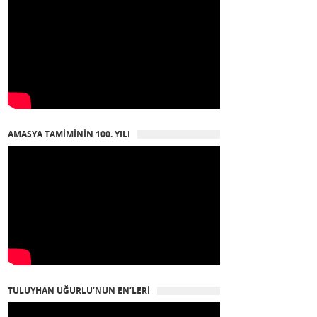
AMASYA TAMIMININ 100. YILI
TULUYHAN UĞURLU’NUN EN’LERI