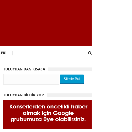
LERİ
TULUYHAN’DAN KISACA
Sitede Bul
TULUYHAN BİLDİRİYOR