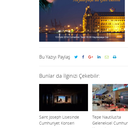
Bu Yazıyı Paylaş
Bunlar da İlginizi Çekebilir:
Saint Joseph Lisesinde
Tepe Nautilus’ta
Cumhuriyet Konseri
Geleneksel Cumhuri