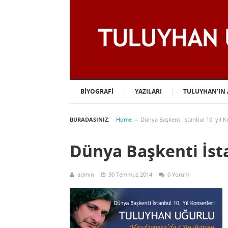
BIYOGRAFI
YAZILARI
TULUYHAN’IN 
BURADASINIZ:
Home
→
Dünya Başkenti İstanbul 10. yıl K
Dünya Başkenti İsta
admin
30 Temmuz 2014
0 Yorum