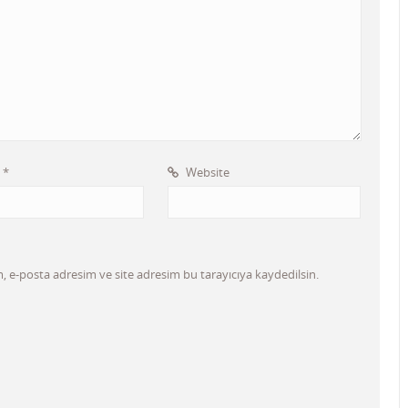
l
*
Website
 e-posta adresim ve site adresim bu tarayıcıya kaydedilsin.