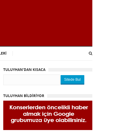
LERİ
TULUYHAN’DAN KISACA
Sitede Bul
TULUYHAN BİLDİRİYOR