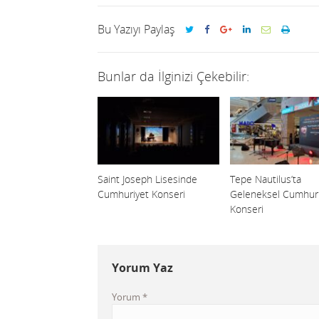
Bu Yazıyı Paylaş
Bunlar da İlginizi Çekebilir:
Saint Joseph Lisesinde
Tepe Nautilus’ta
Cumhuriyet Konseri
Geleneksel Cumhuri
Konseri
Yorum Yaz
Yorum
*