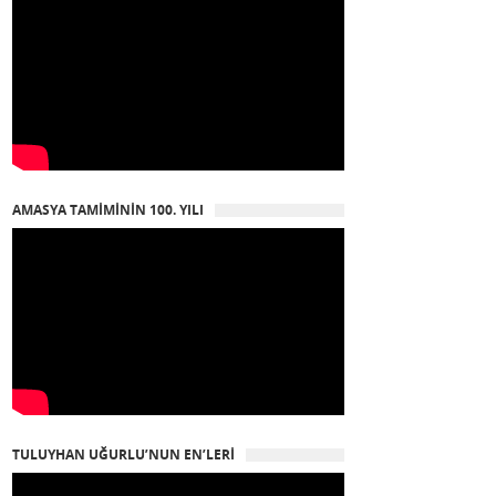
AMASYA TAMIMININ 100. YILI
TULUYHAN UĞURLU’NUN EN’LERI