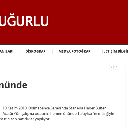
ANILARI
DİSKOGRAFİ
MEDYA FOTOĞRAF
İLETİŞİM BİLGİ
Önünde
10 Kasım 2010. Dolmabahçe Sarayı’nda Star Ana Haber Bülteni
Atatürk’ün çalışma odasının hemen önünde Tuluyhan’ın müziğiyle
 için son hazırlıklar yapılıyor.