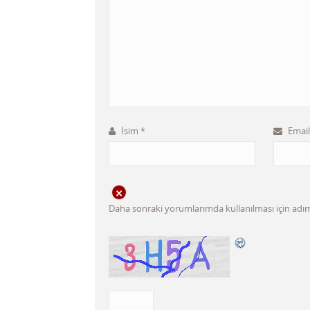
İsim
*
Emai
Daha sonraki yorumlarımda kullanılması için adım,