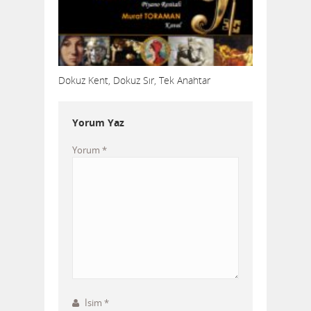
Dokuz Kent, Dokuz Sır, Tek Anahtar
Yorum Yaz
Yorum
*
İsim
*