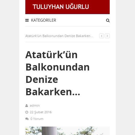
KATEGORILER
Atatürk’ün Balkonundan Denize Bakarken…
Atatürk’ün
Balkonundan
Denize
Bakarken…
admin
22 Şubat 2016
0 Yorum