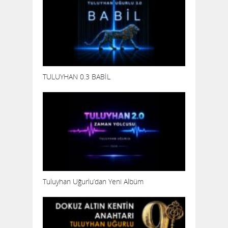
TULUYHAN 0.3 BABİL
Tuluyhan Uğurlu’dan Yeni Albüm