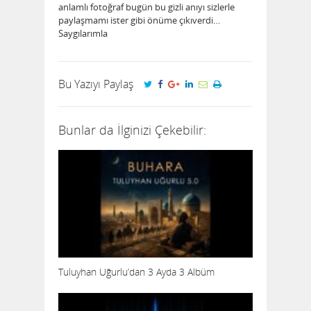
anlamlı fotoğraf bugün bu gizli anıyı sizlerle
paylaşmamı ister gibi önüme çıkıverdi…
Saygılarımla
Bu Yazıyı Paylaş
Bunlar da İlginizi Çekebilir:
Tuluyhan Uğurlu’dan 3 Ayda 3 Albüm