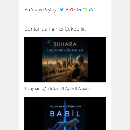
Bu Yazıyı Paylaş
Bunlar da İlginizi Çekebilir:
Tuluyhan Uğurlu’dan 3 Ayda 3 Albüm