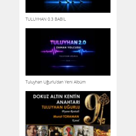
TULUYHAN 0.3 BABİL
Tuluyhan Uğurlu’dan Yeni Albüm