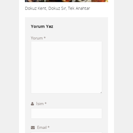
Dokuz Kent, Dokuz Sır, Tek Anahtar
Yorum Yaz
Yorum
*
İsim
*
Email
*