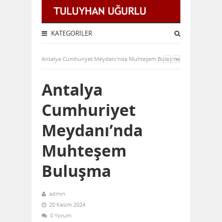
KATEGORILER
Antalya Cumhuriyet Meydanı’nda Muhteşem Buluşma
Antalya
Cumhuriyet
Meydanı’nda
Muhteşem
Buluşma
admin
20 Kasım 2024
0 Yorum