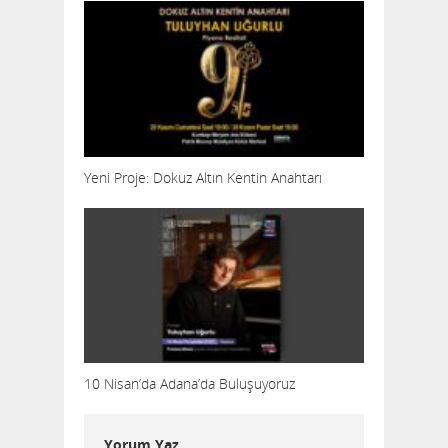
Yeni Proje: Dokuz Altın Kentin Anahtarı
10 Nisan’da Adana’da Buluşuyoruz
Yorum Yaz