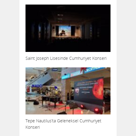
Saint Joseph Lisesinde Cumhuriyet Konseri
Tepe Nautilus’ta Geleneksel Cumhuriyet
Konseri