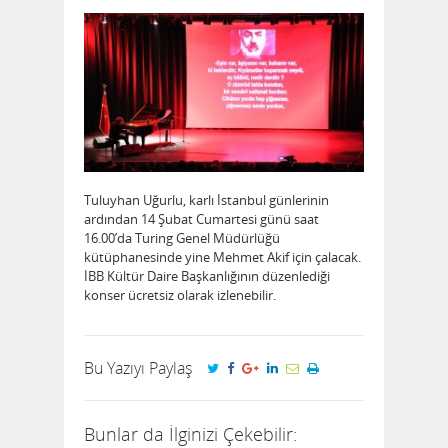
Tuluyhan Uğurlu, karlı İstanbul günlerinin
ardından 14 Şubat Cumartesi günü saat
16.00’da Turing Genel Müdürlüğü
kütüphanesinde yine Mehmet Akif için çalacak.
İBB Kültür Daire Başkanlığının düzenlediği
konser ücretsiz olarak izlenebilir.
Bu Yazıyı Paylaş
Bunlar da İlginizi Çekebilir: