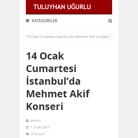
KATEGORILER
14 Ocak Cumartesi İstanbul’da Mehmet Akif Konseri
14 Ocak
Cumartesi
İstanbul’da
Mehmet Akif
Konseri
admin
1 Ocak 2017
0 Yorum