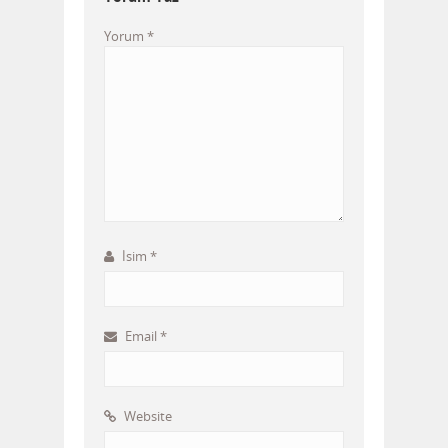
Yorum
*
İsim
*
Email
*
Website