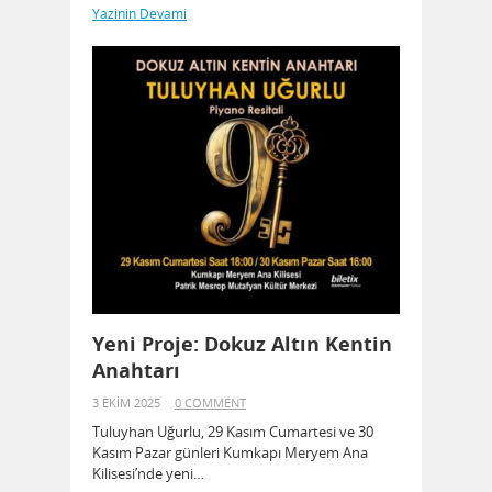
Yazinin Devami
Yeni Proje: Dokuz Altın Kentin
Anahtarı
3 EKIM 2025
0 COMMENT
Tuluyhan Uğurlu, 29 Kasım Cumartesi ve 30
Kasım Pazar günleri Kumkapı Meryem Ana
Kilisesi’nde yeni…