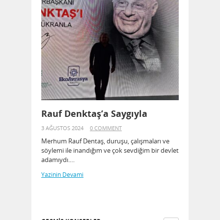
Rauf Denktaş’a Saygıyla
3 AĞUSTOS 2024
0 COMMENT
Merhum Rauf Dentaş, duruşu, çalışmaları ve
söylemi ile inandığım ve çok sevdiğim bir devlet
adamıydı.…
Yazinin Devami