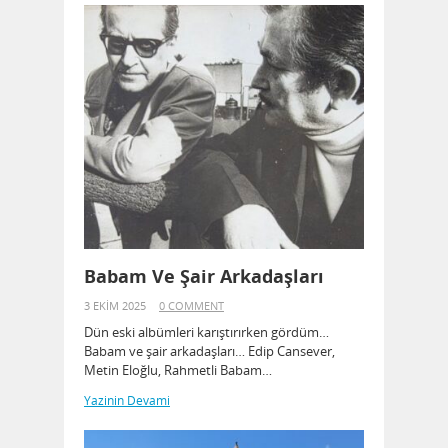
Babam Ve Şair Arkadaşları
3 EKIM 2025
0 COMMENT
Dün eski albümleri karıştırırken gördüm…
Babam ve şair arkadaşları… Edip Cansever,
Metin Eloğlu, Rahmetli Babam…
Yazinin Devami