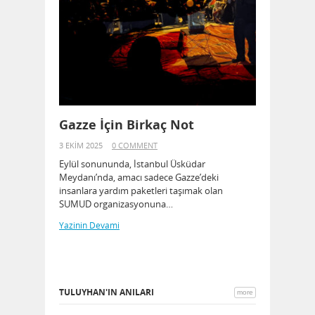
Gazze İçin Birkaç Not
3 EKIM 2025
0 COMMENT
Eylül sonununda, İstanbul Üsküdar
Meydanı’nda, amacı sadece Gazze’deki
insanlara yardım paketleri taşımak olan
SUMUD organizasyonuna…
Yazinin Devami
TULUYHAN'IN ANILARI
more