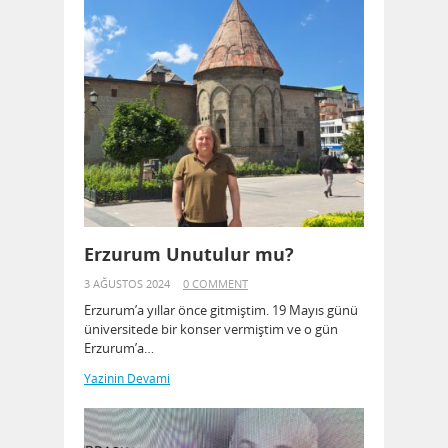
Erzurum Unutulur mu?
3 AĞUSTOS 2024
0 COMMENT
Erzurum’a yıllar önce gitmiştim. 19 Mayıs günü
üniversitede bir konser vermiştim ve o gün
Erzurum’a…
Yazinin Devami