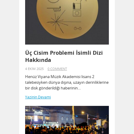
Üç Cisim Problemi İsimli Dizi
Hakkında
4 EKIM 2025
0 COMMENT
Henüz Viyana Müzik Akademisi lisans 2
talebesiyken dünya dışına, uzayın derinliklerine
bir disk gönderildiği haberinin…
Yazinin Devami