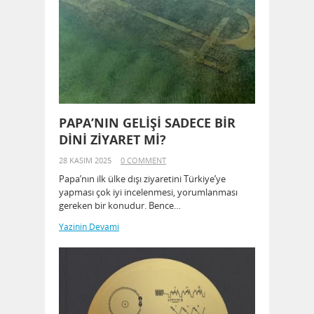
PAPA’NIN GELİŞİ SADECE BİR
DİNİ ZİYARET Mİ?
28 KASIM 2025
0 COMMENT
Papa’nın ilk ülke dışı ziyaretini Türkiye’ye
yapması çok iyi incelenmesi, yorumlanması
gereken bir konudur. Bence…
Yazinin Devami