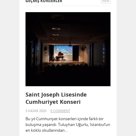
GEÇMİŞ KONSERLER
more
Saint Joseph Lisesinde
Cumhuriyet Konseri
3 KASIM 2025
0 COMMENT
Bu yıl Cumhuriyet konserleri içinde farklı bir
buluşma yaşandı. Tuluyhan Uğurlu, İstanbul’un
en köklü okullarından…