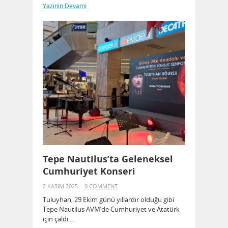
Yazinin Devami
Tepe Nautilus’ta Geleneksel
Cumhuriyet Konseri
2 KASIM 2025
0 COMMENT
Tuluyhan, 29 Ekim günü yıllardır olduğu gibi
Tepe Nautilus AVM’de Cumhuriyet ve Atatürk
için çaldı.…