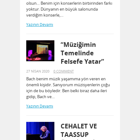
olsun… Benim için konserlerin birbirinden farkı
yoktur. Dünyanın en büyük salonunda
verdiğim konserle,…
Yazının Devamı
“Müziğimin
Temelinde
Felsefe Yatar”
27 NISAN 2020
0 COMMENT
Bach benim müzik yaşamıma yön veren en
önemli kişidir. Sanıyorum müzisyenlerin çoğu
için de bu böyledir. Ben belki biraz daha ileri
gidip, Bach ve…
Yazının Devamı
CEHALET VE
TAASSUP