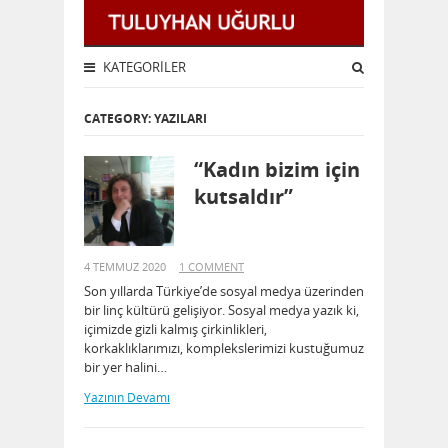
KATEGORILER
CATEGORY: YAZILARI
“Kadın bizim için
kutsaldır”
4 TEMMUZ 2020
1 COMMENT
Son yıllarda Türkiye’de sosyal medya üzerinden
bir linç kültürü gelişiyor. Sosyal medya yazık ki,
içimizde gizli kalmış çirkinlikleri,
korkaklıklarımızı, komplekslerimizi kustuğumuz
bir yer halini…
Yazının Devamı