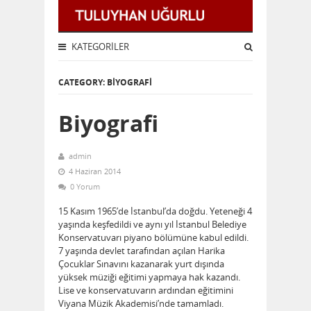
KATEGORILER
CATEGORY: BİYOGRAFİ
Biyografi
admin
4 Haziran 2014
0 Yorum
15 Kasım 1965’de İstanbul’da doğdu. Yeteneği 4
yaşında keşfedildi ve aynı yıl İstanbul Belediye
Konservatuvarı piyano bölümüne kabul edildi.
7 yaşında devlet tarafından açılan Harika
Çocuklar Sınavını kazanarak yurt dışında
yüksek müziği eğitimi yapmaya hak kazandı.
Lise ve konservatuvarın ardından eğitimini
Viyana Müzik Akademisi’nde tamamladı.