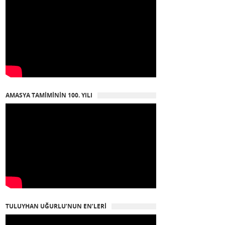
AMASYA TAMIMININ 100. YILI
TULUYHAN UĞURLU’NUN EN’LERI