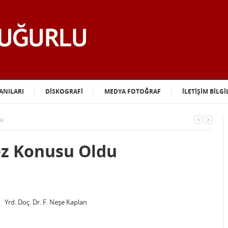
ANILARI
DİSKOGRAFİ
MEDYA FOTOĞRAF
İLETİŞİM BİLGİ
du
ez Konusu Oldu
Yrd. Doç. Dr. F. Neşe Kaplan