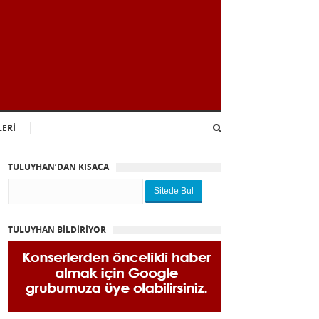
LERİ
TULUYHAN’DAN KISACA
Sitede Bul
TULUYHAN BİLDİRİYOR