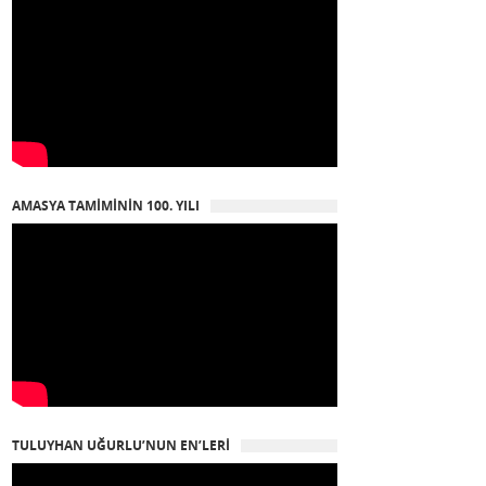
AMASYA TAMIMININ 100. YILI
TULUYHAN UĞURLU’NUN EN’LERI