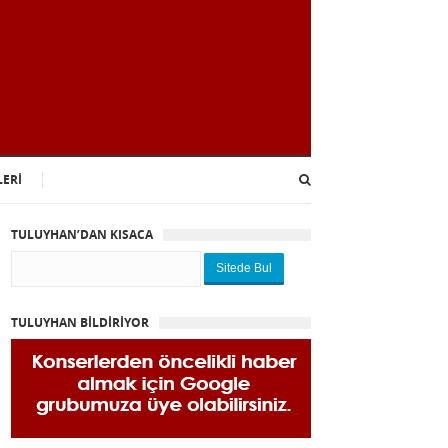
LERİ
TULUYHAN’DAN KISACA
Sitede Bul
TULUYHAN BİLDİRİYOR