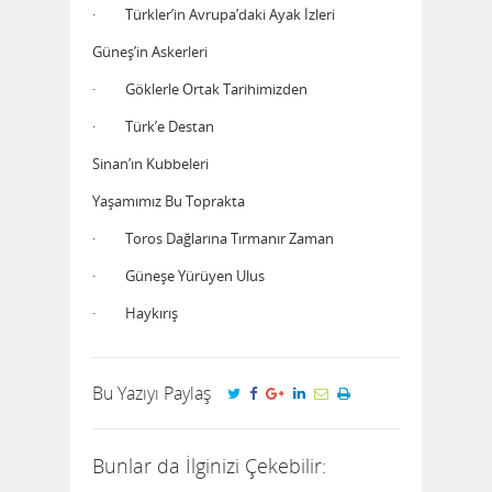
· Türkler’in Avrupa’daki Ayak İzleri
Güneş’in Askerleri
· Göklerle Ortak Tarihimizden
· Türk’e Destan
Sinan’ın Kubbeleri
Yaşamımız Bu Toprakta
· Toros Dağlarına Tırmanır Zaman
· Güneşe Yürüyen Ulus
· Haykırış
Bu Yazıyı Paylaş
Bunlar da İlginizi Çekebilir: